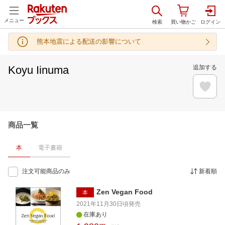
メニュー
熊本地震による配送の影響について
Koyu Iinuma
追加する
商品一覧
本
電子書籍
注文可能商品のみ
新着順
Zen Vegan Food
本
2021年11月30日頃
発売
在庫あり