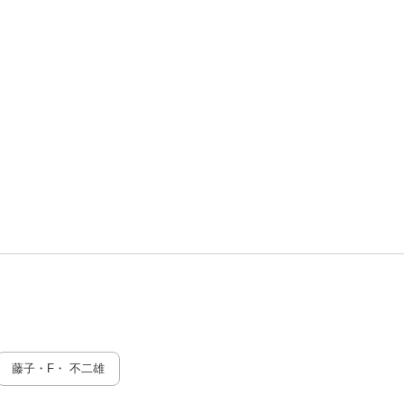
藤子・F・ 不二雄