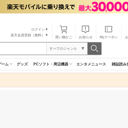
ログイン
楽天会員登録（無料）
買い物かご
お知らせ
Myクーポン
すべてのジャンル
ゲーム
グッズ
PCソフト・周辺機器
エンタメニュース
雑誌読み