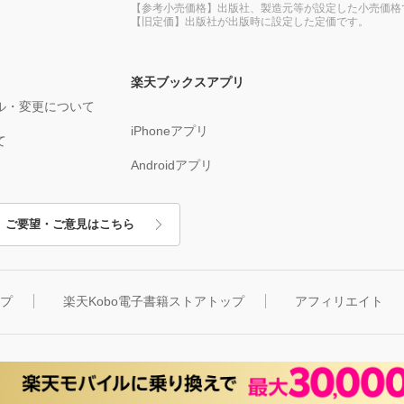
【参考小売価格】出版社、製造元等が設定した小売価格
【旧定価】出版社が出版時に設定した定価です。
楽天ブックスアプリ
ル・変更について
iPhoneアプリ
て
Androidアプリ
ご要望・ご意見はこちら
ップ
楽天Kobo電子書籍ストアトップ
アフィリエイト