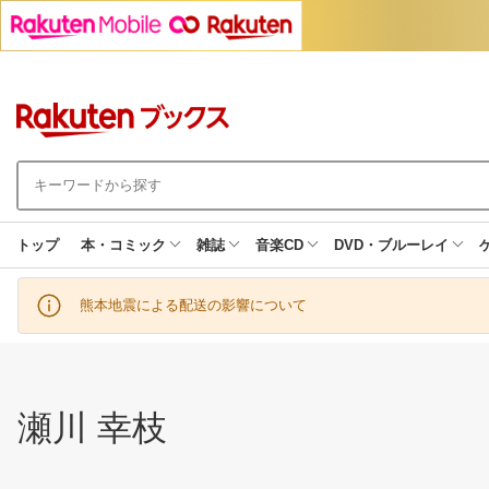
トップ
本・コミック
雑誌
音楽CD
DVD・ブルーレイ
熊本地震による配送の影響について
瀬川 幸枝