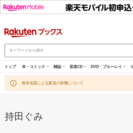
トップ
本・コミック
雑誌
音楽CD
DVD・ブルーレイ
熊本地震による配送の影響について
持田ぐみ