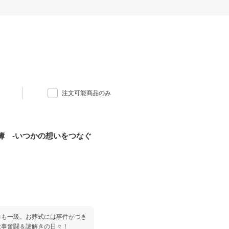
注文可能商品のみ
簿 -いつかの想いをつなぐ
力も一級。お葬式には事件がつき
仕事奮闘＆謎解きの日々！