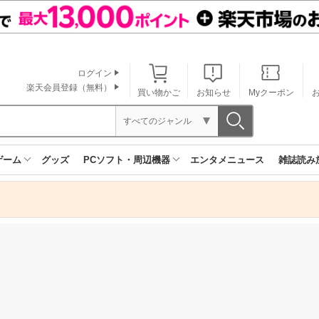
ログイン
楽天会員登録（無料）
買い物かご
お知らせ
Myクーポン
すべてのジャンル
ゲーム
グッズ
PCソフト・周辺機器
エンタメニュース
雑誌読み