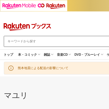
トップ
本・コミック
雑誌
音楽CD
DVD・ブルーレイ
熊本地震による配送の影響について
マユリ