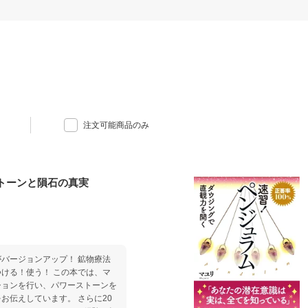
注文可能商品のみ
トーンと隕石の真実
バージョンアップ！ 鉱物療法
！ この本では、マ
ションを行い、パワーストーンを
お伝えしています。 さらに20