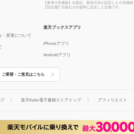
【参考小売価格】出版社、製造元等が設定した小売価格
【旧定価】出版社が出版時に設定した定価です。
楽天ブックスアプリ
ル・変更について
iPhoneアプリ
て
Androidアプリ
ご要望・ご意見はこちら
ップ
楽天Kobo電子書籍ストアトップ
アフィリエイト