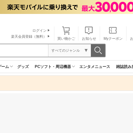
ログイン
楽天会員登録（無料）
買い物かご
お知らせ
Myクーポン
すべてのジャンル
ゲーム
グッズ
PCソフト・周辺機器
エンタメニュース
雑誌読み