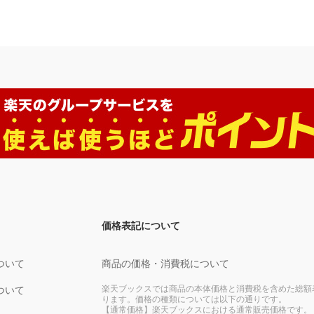
6）「結婚できない理由とは？」商
ー体 （コラム6）崖の上のポニ
価格表記について
ついて
商品の価格・消費税について
楽天ブックスでは商品の本体価格と消費税を含めた総額
ついて
ります。価格の種類については以下の通りです。
【通常価格】楽天ブックスにおける通常販売価格です。