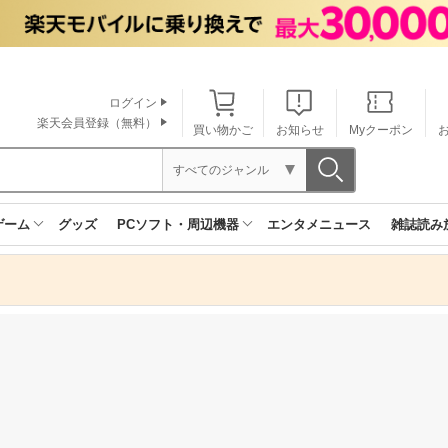
ログイン
楽天会員登録（無料）
買い物かご
お知らせ
Myクーポン
すべてのジャンル
ゲーム
グッズ
PCソフト・周辺機器
エンタメニュース
雑誌読み