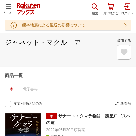
メニュー
熊本地震による配送の影響について
ジャネット・マクルーア
追加する
商品一覧
本
電子書籍
注文可能商品のみ
新着順
サナート・クマラ物語 惑星ロゴスへ
本
の道
2022年05月20日頃
発売