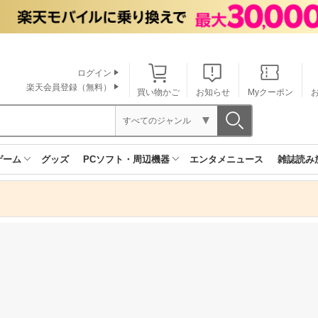
ログイン
楽天会員登録（無料）
買い物かご
お知らせ
Myクーポン
すべてのジャンル
ゲーム
グッズ
PCソフト・周辺機器
エンタメニュース
雑誌読み