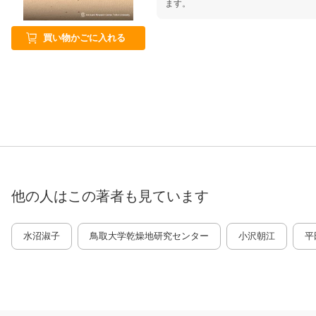
ます。
買い物かごに入れる
他の人はこの
著者
も見ています
水沼淑子
鳥取大学乾燥地研究センター
小沢朝江
平