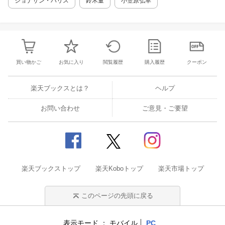
ジョナサン・ハリス
鈴木董
小笠原弘幸
買い物かご
お気に入り
閲覧履歴
購入履歴
クーポン
楽天ブックスとは？
ヘルプ
お問い合わせ
ご意見・ご要望
楽天ブックストップ
楽天Koboトップ
楽天市場トップ
このページの先頭に戻る
表示モード
モバイル
PC