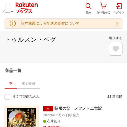
メニュー
熊本地震による配送の影響について
トゥルスン・ベグ
追加する
商品一覧
本
電子書籍
注文可能商品のみ
新着順
征服の父 メフメト二世記
本
2022年06月27日頃
発売
在庫あり