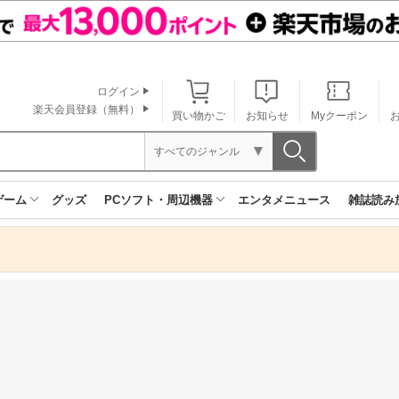
ログイン
楽天会員登録（無料）
買い物かご
お知らせ
Myクーポン
すべてのジャンル
ゲーム
グッズ
PCソフト・周辺機器
エンタメニュース
雑誌読み