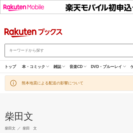
トップ
本・コミック
雑誌
音楽CD
DVD・ブルーレイ
熊本地震による配送の影響について
柴田文
柴田文
柴田 文