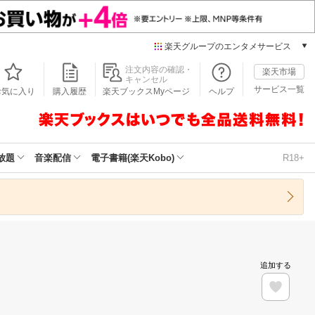
楽天グループのエンタメサービス
本/ゲーム/CD/DVD
注文内容の確認・
楽天市場
キャンセル
楽天ブックス
サービス一覧
お気に入り
購入履歴
楽天ブックスMyページ
ヘルプ
電子書籍
楽天Kobo
雑誌読み放題
楽天マガジン
放題
音楽配信
電子書籍(楽天Kobo)
R18+
音楽配信
楽天ミュージック
動画配信
楽天TV
動画配信ガイド
Rakuten PLAY
追加する
無料テレビ
Rチャンネル
チケット