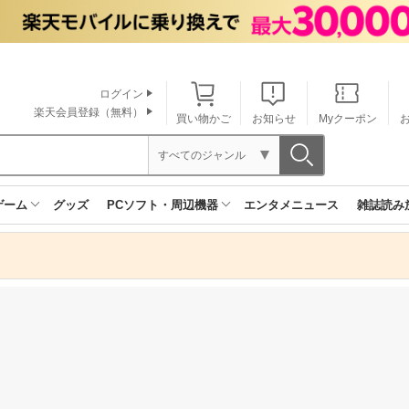
ログイン
楽天会員登録（無料）
買い物かご
お知らせ
Myクーポン
すべてのジャンル
ゲーム
グッズ
PCソフト・周辺機器
エンタメニュース
雑誌読み