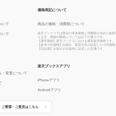
価格表記について
ついて
商品の価格・消費税について
楽天ブックスでは商品の本体価格と消費税を含めた総額
ついて
ります。価格の種類については以下の通りです。
【通常価格】楽天ブックスにおける通常販売価格です。
【参考小売価格】出版社、製造元等が設定した小売価格
【旧定価】出版社が出版時に設定した定価です。
楽天ブックスアプリ
ル・変更について
iPhoneアプリ
て
Androidアプリ
ご要望・ご意見はこちら