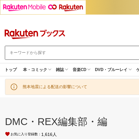
トップ
本・コミック
雑誌
音楽CD
DVD・ブルーレイ
熊本地震による配送の影響について
DMC・REX編集部・編
1,616
人
お気に入り登録数：