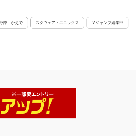
野際 かえで
スクウェア・エニックス
Ｖジャンプ編集部