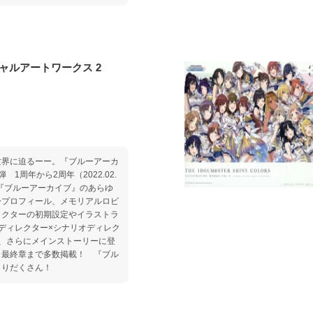
ャルアートワークス 2
世界に迫るーー。『ブルーアーカ
1周年から2周年（2022.02.
れた『ブルーアーカイブ』のあらゆ
ープロフィール、メモリアルロビ
ラクターの初期設定やイラストラ
ディレクター×シナリオディレク
、さらにメインストーリーに登
ら最終章まで多数掲載！ 『ブル
もりだくさん！