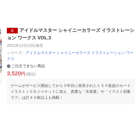
アイドルマスター シャイニーカラーズ イラストレーシ
本
ョン ワークス VOL.3
2022年12月23日
発売
シリーズ：
アイドルマスター シャイニーカラーズ イラストレーション ワー
クス
ご注文できない商品
3,520
円
(税込)
ゲームがサービス開始してから３年目に発表された１５０枚超のカード
イラスト＋ＣＤジャケットに加え、貴重な「衣装案」や「イラスト別案
ラフ」は計４０枚以上も掲載！