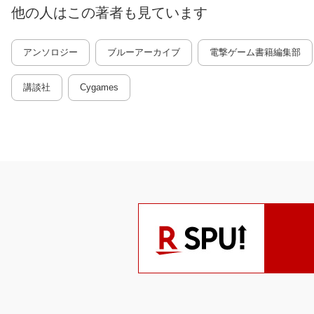
他の人はこの
著者
も見ています
アンソロジー
ブルーアーカイブ
電撃ゲーム書籍編集部
講談社
Cygames