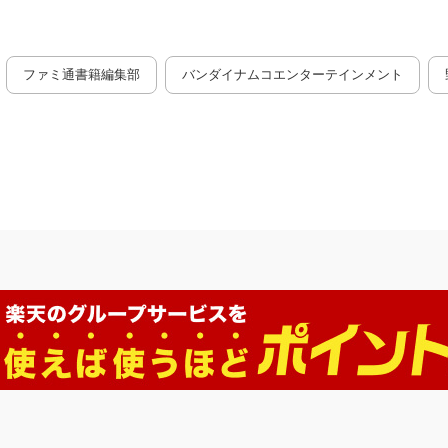
ファミ通書籍編集部
バンダイナムコエンターテインメント