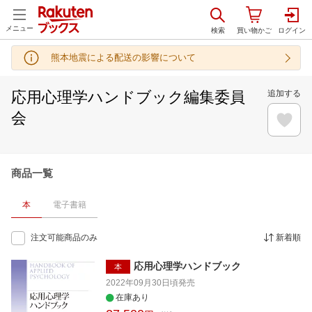
メニュー
熊本地震による配送の影響について
応用心理学ハンドブック編集委員
追加する
会
商品一覧
本
電子書籍
注文可能商品のみ
新着順
応用心理学ハンドブック
本
2022年09月30日頃
発売
在庫あり