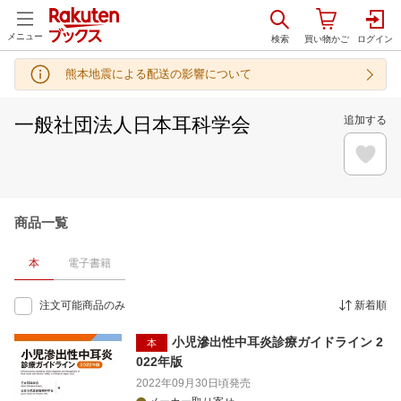
メニュー
熊本地震による配送の影響について
一般社団法人日本耳科学会
追加する
商品一覧
本
電子書籍
注文可能商品のみ
新着順
小児滲出性中耳炎診療ガイドライン 2
本
022年版
2022年09月30日頃
発売