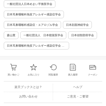
一般社団法人日本めまい平衡医学会
日本耳鼻咽喉科免疫アレルギー感染症学会
日本耳鼻咽喉科感染症・エアロゾル学会
日本顔面神経学会
森山寛
一般社団法人 日本聴覚医学会
日本頭頸部癌学会
日本耳鼻咽喉科免疫アレルギー感染症学会 鼻
アレルギー診療ガイドライン作成委員会
買い物かご
お気に入り
閲覧履歴
購入履歴
クーポン
楽天ブックスとは？
ヘルプ
お問い合わせ
ご意見・ご要望