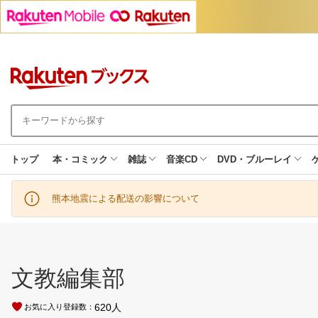
トップ
本・コミック
雑誌
音楽CD
DVD・ブルーレイ
熊本地震による配送の影響について
文教編集部
620
人
お気に入り登録数：