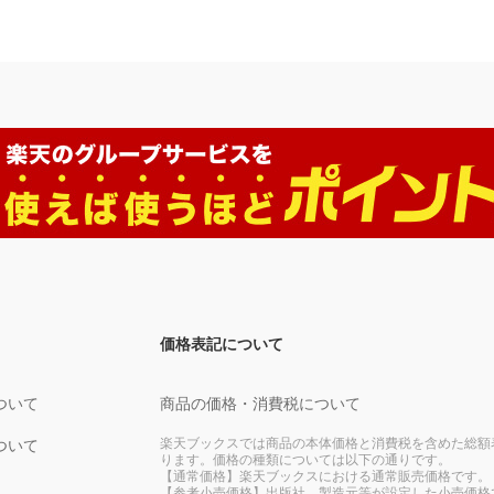
価格表記について
ついて
商品の価格・消費税について
楽天ブックスでは商品の本体価格と消費税を含めた総額
ついて
ります。価格の種類については以下の通りです。
【通常価格】楽天ブックスにおける通常販売価格です。
【参考小売価格】出版社、製造元等が設定した小売価格