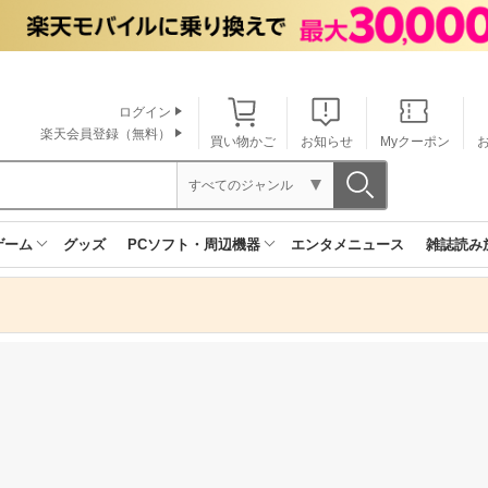
ログイン
楽天会員登録（無料）
買い物かご
お知らせ
Myクーポン
すべてのジャンル
ゲーム
グッズ
PCソフト・周辺機器
エンタメニュース
雑誌読み