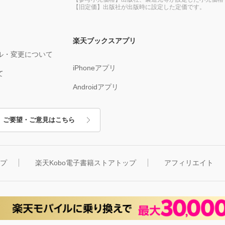
【旧定価】出版社が出版時に設定した定価です。
楽天ブックスアプリ
ル・変更について
iPhoneアプリ
て
Androidアプリ
ご要望・ご意見はこちら
ップ
楽天Kobo電子書籍ストアトップ
アフィリエイト