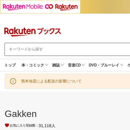
トップ
本・コミック
雑誌
音楽CD
DVD・ブルーレイ
熊本地震による配送の影響について
Gakken
31,118
人
お気に入り登録数：