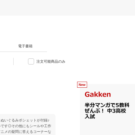
電子書籍
注文可能商品のみ
ぬいぐるみポシェットが付録♪
いです◎その他にもシールや工作
アニメの疑問に答えるコーナーな