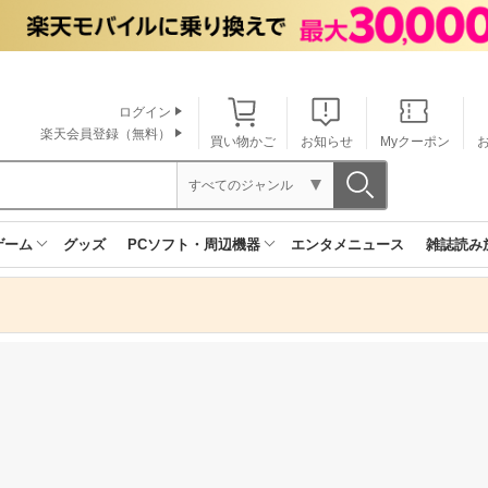
ログイン
楽天会員登録（無料）
買い物かご
お知らせ
Myクーポン
すべてのジャンル
ゲーム
グッズ
PCソフト・周辺機器
エンタメニュース
雑誌読み