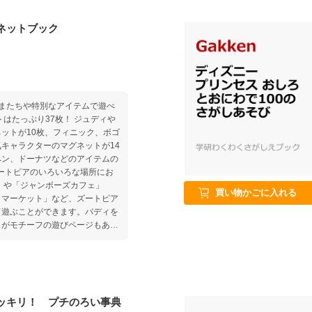
きます！
ネットブック
またちや特別なアイテムで遊べ
ットが10枚、フィニック、ボゴ
キャラクターのマグネットが14
ペン、ドーナツなどのアイテムの
」や「ジャンボーズカフェ」
買い物かごに入れる
・マーケット」など、ズートピア
て遊ぶことができます。バディを
」がモチーフの遊びページもあ
ス付き マグ
利な収納ケース付きです。 お
覧表も掲載しています。
ッキリ！ プチのろい事典