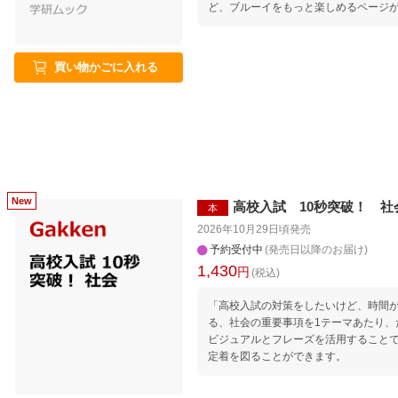
ど、ブルーイをもっと楽しめるページ
買い物かごに入れる
高校入試 10秒突破！ 社
本
2026年10月29日頃
発売
予約受付中
(発売日以降のお届け)
1,430
円
(税込)
「高校入試の対策をしたいけど、時間
る、社会の重要事項を1テーマあたり、
ビジュアルとフレーズを活用すること
定着を図ることができます。