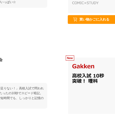
がいっぱい☆
買い物かごに入れる
会
が足りない！」高校入試で問われ
たったの10秒でスピード暗記。
で短時間でも、しっかりと記憶の