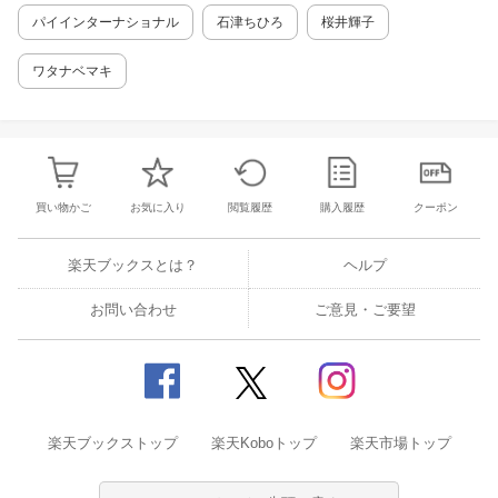
パイインターナショナル
石津ちひろ
桜井輝子
ワタナベマキ
買い物かご
お気に入り
閲覧履歴
購入履歴
クーポン
楽天ブックスとは？
ヘルプ
お問い合わせ
ご意見・ご要望
楽天ブックストップ
楽天Koboトップ
楽天市場トップ