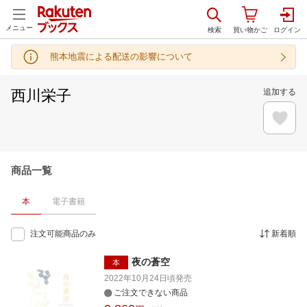
メニュー
熊本地震による配送の影響について
西川栄子
追加する
商品一覧
本
電子書籍
注文可能商品のみ
新着順
夜の蒼空
本
2022年10月24日頃
発売
ご注文できない商品