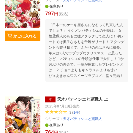
シリーズ：
天才パティシエと鳶職人
在庫あり
797
円
(税込)
「日本一のケーキ屋さんになるって約束したん
でしょ？」 イケメンパティシエの千暁は、 女
かごに入れる
性鳶職人のももに猛アタックして恋人に！ 初デ
ートでは奥手なももを千暁がリード！ アクシデ
ントも乗り越えて、ふたりの恋はさらに成長。
年末は2人でラブラブなクリスマス…と思った
けど、 パティシエの千暁は仕事で大忙し！ 1か
月ぶりの再会で、千暁が用意したプレゼントと
は…？ チョコよりもキャラメルよりも甘い！
ぴゅあきゅん♡スイーツラブコメ、堂々完結！
天才パティシエと鳶職人 上
本
2025年07月18日
発売
3
(
1
件
)
シリーズ：
天才パティシエと鳶職人
在庫あり
764
円
(税込)