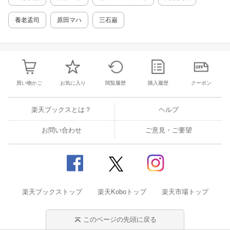
養老孟司
原田マハ
三石巌
買い物かご
お気に入り
閲覧履歴
購入履歴
クーポン
楽天ブックスとは？
ヘルプ
お問い合わせ
ご意見・ご要望
楽天ブックストップ
楽天Koboトップ
楽天市場トップ
このページの先頭に戻る