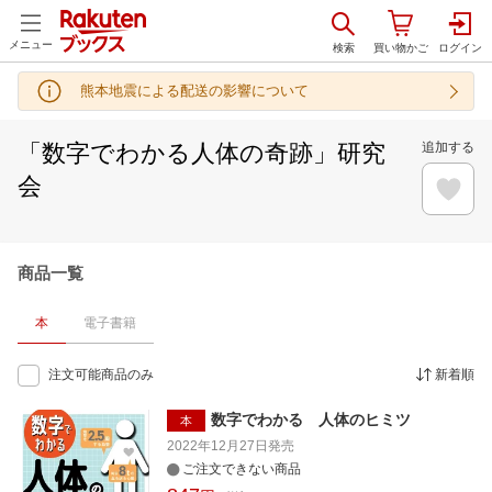
メニュー
熊本地震による配送の影響について
「数字でわかる人体の奇跡」研究
追加する
会
商品一覧
本
電子書籍
注文可能商品のみ
新着順
数字でわかる 人体のヒミツ
本
2022年12月27日
発売
ご注文できない商品