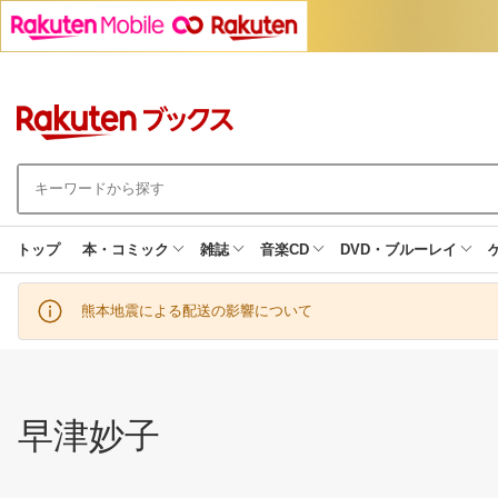
トップ
本・コミック
雑誌
音楽CD
DVD・ブルーレイ
熊本地震による配送の影響について
早津妙子