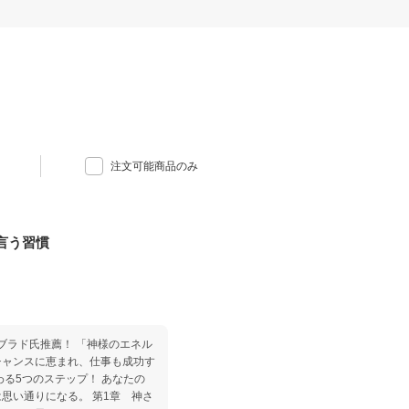
注文可能商品のみ
言う習慣
薦！ 「神様のエネル
チャンスに恵まれ、仕事も成功す
わる5つのステップ！ あなたの
思い通りになる。 第1章 神さ