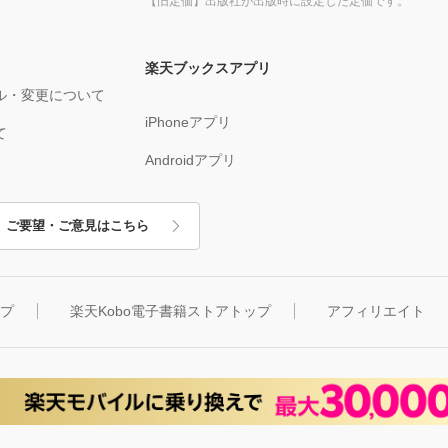
【旧定価】出版社が出版時に設定した定価です。
楽天ブックスアプリ
ル・変更について
iPhoneアプリ
て
Androidアプリ
ご要望・ご意見はこちら
ップ
楽天Kobo電子書籍ストアトップ
アフィリエイト