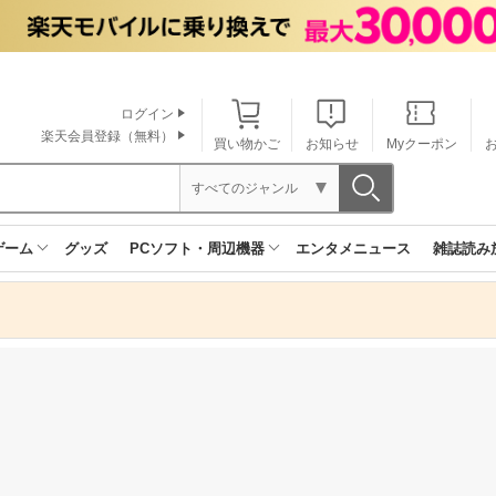
ログイン
楽天会員登録（無料）
買い物かご
お知らせ
Myクーポン
すべてのジャンル
ゲーム
グッズ
PCソフト・周辺機器
エンタメニュース
雑誌読み