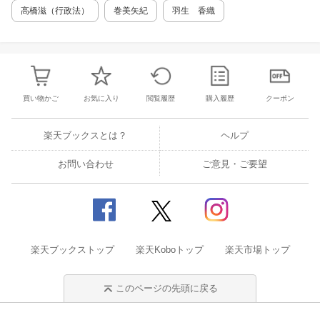
高橋滋（行政法）
巻美矢紀
羽生 香織
買い物かご
お気に入り
閲覧履歴
購入履歴
クーポン
楽天ブックスとは？
ヘルプ
お問い合わせ
ご意見・ご要望
楽天ブックストップ
楽天Koboトップ
楽天市場トップ
このページの先頭に戻る