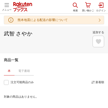
メニュー
熊本地震による配送の影響について
武智 さやか
追加する
商品一覧
本
電子書籍
注文可能商品のみ
新着順
対象の商品はありません。