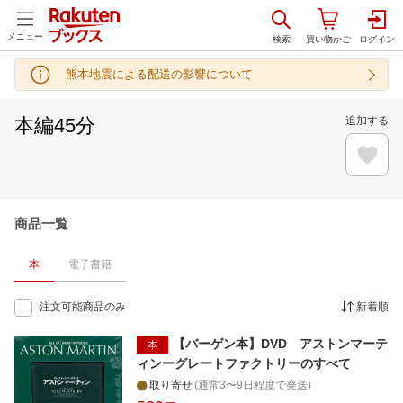
メニュー
熊本地震による配送の影響について
本編45分
追加する
商品一覧
本
電子書籍
注文可能商品のみ
新着順
【バーゲン本】DVD アストンマーテ
本
ィンーグレートファクトリーのすべて
取り寄せ
(通常3〜9日程度で発送)