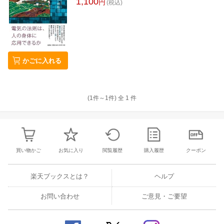
1,100
円
(税込)
かごに入れる
(1件～
1
件)
全
1
件
買い物かご
お気に入り
閲覧履歴
購入履歴
クーポン
楽天ブックスとは？
ヘルプ
お問い合わせ
ご意見・ご要望