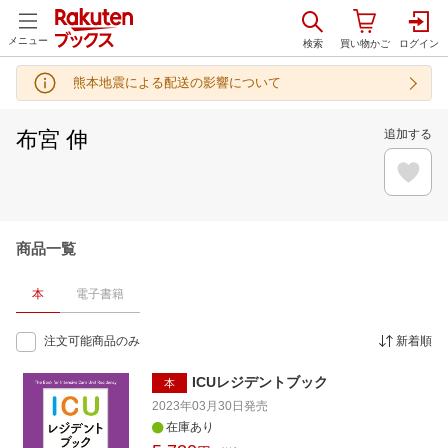
メニュー
熊本地震による配送の影響について
布宮 伸
追加する
商品一覧
本
電子書籍
注文可能商品のみ
新着順
ICUレジデントブック
本
2023年03月30日
発売
在庫あり