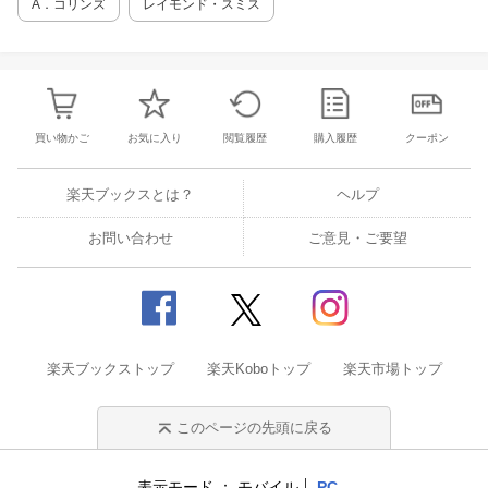
A．コリンズ
レイモンド・スミス
買い物かご
お気に入り
閲覧履歴
購入履歴
クーポン
楽天ブックスとは？
ヘルプ
お問い合わせ
ご意見・ご要望
楽天ブックストップ
楽天Koboトップ
楽天市場トップ
このページの先頭に戻る
表示モード
モバイル
PC