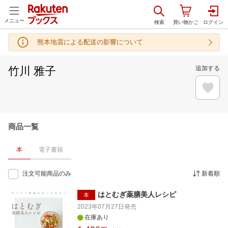
メニュー
熊本地震による配送の影響について
竹川 雅子
追加する
商品一覧
本
電子書籍
注文可能商品のみ
新着順
はとむぎ薬膳美人レシピ
本
2023年07月27日
発売
在庫あり