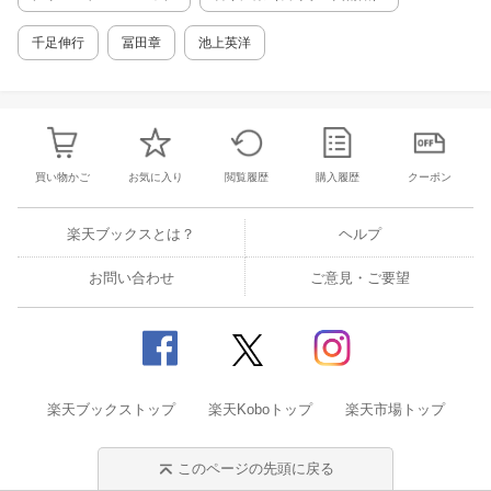
千足伸行
冨田章
池上英洋
買い物かご
お気に入り
閲覧履歴
購入履歴
クーポン
楽天ブックスとは？
ヘルプ
お問い合わせ
ご意見・ご要望
楽天ブックストップ
楽天Koboトップ
楽天市場トップ
このページの先頭に戻る