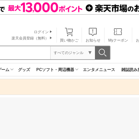
ログイン
楽天会員登録（無料）
買い物かご
お知らせ
Myクーポン
すべてのジャンル
ゲーム
グッズ
PCソフト・周辺機器
エンタメニュース
雑誌読み