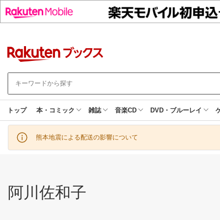
トップ
本・コミック
雑誌
音楽CD
DVD・ブルーレイ
熊本地震による配送の影響について
阿川佐和子