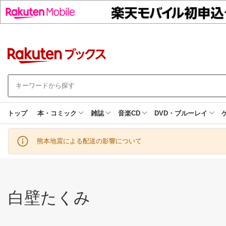
トップ
本・コミック
雑誌
音楽CD
DVD・ブルーレイ
熊本地震による配送の影響について
白壁たくみ