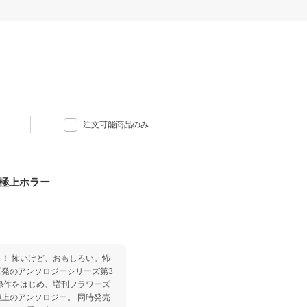
注文可能商品のみ
の極上ホラー
い。怖
発のアンソロジーシリーズ第3
アンソロジー。 同時発売