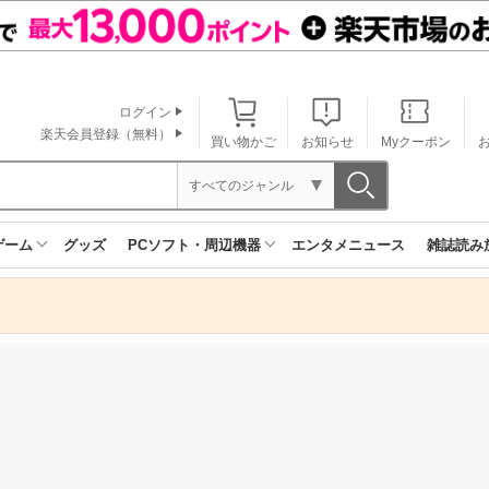
ログイン
楽天会員登録（無料）
買い物かご
お知らせ
Myクーポン
すべてのジャンル
ゲーム
グッズ
PCソフト・周辺機器
エンタメニュース
雑誌読み