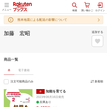
メニュー
熊本地震による配送の影響について
加藤 宏昭
追加する
商品一覧
本
電子書籍
注文可能商品のみ
新着順
知能を育てる
本
2023年06月16日
発売
在庫あり