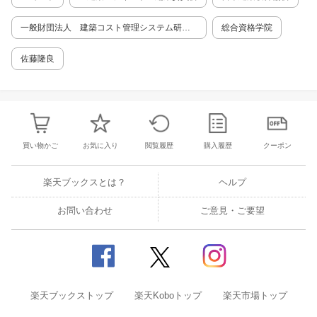
一般財団法人 建築コスト管理システム研究
総合資格学院
所
佐藤隆良
買い物かご
お気に入り
閲覧履歴
購入履歴
クーポン
楽天ブックスとは？
ヘルプ
お問い合わせ
ご意見・ご要望
楽天ブックストップ
楽天Koboトップ
楽天市場トップ