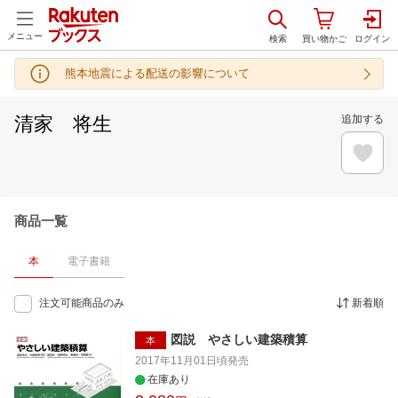
メニュー
熊本地震による配送の影響について
清家 将生
追加する
商品一覧
本
電子書籍
注文可能商品のみ
新着順
図説 やさしい建築積算
本
2017年11月01日頃
発売
在庫あり