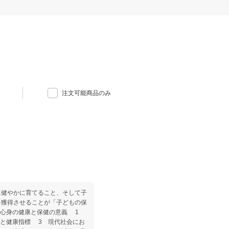
注文可能商品のみ
に健やかに育てること、そして子
を獲得させることが「子どもの保
の心身の健康と保健の意義 1
と健康指標 3 現代社会にお