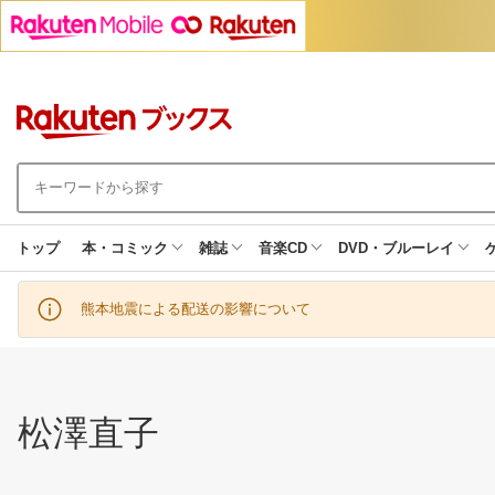
トップ
本・コミック
雑誌
音楽CD
DVD・ブルーレイ
熊本地震による配送の影響について
松澤直子