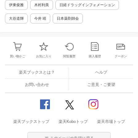
伊東俊雅
木村利美
日経ドラッグインフォメーション
大谷道輝
今井 靖
日本薬剤師会
買い物かご
お気に入り
閲覧履歴
購入履歴
クーポン
楽天ブックスとは？
ヘルプ
お問い合わせ
ご意見・ご要望
楽天ブックストップ
楽天Koboトップ
楽天市場トップ