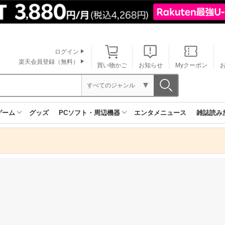
ログイン
楽天会員登録（無料）
買い物かご
お知らせ
Myクーポン
すべてのジャンル
ゲーム
グッズ
PCソフト・周辺機器
エンタメニュース
雑誌読み