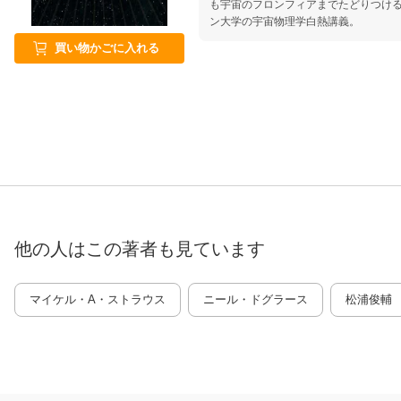
も宇宙のフロンフィアまでたどりつけ
ン大学の宇宙物理学白熱講義。
買い物かごに入れる
他の人はこの
著者
も見ています
マイケル・A・ストラウス
ニール・ドグラース
松浦俊輔