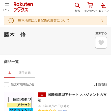
メニュー
熊本地震による配送の影響について
藤木 修
追加する
商品一覧
本
電子書籍
注文可能商品のみ
新着順
国際標準型アセットマネジメントの方
本
法
2016年08月25日頃
発売