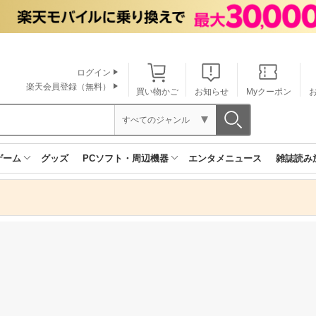
ログイン
楽天会員登録（無料）
買い物かご
お知らせ
Myクーポン
すべてのジャンル
ゲーム
グッズ
PCソフト・周辺機器
エンタメニュース
雑誌読み