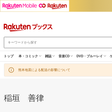
トップ
本・コミック
雑誌
音楽CD
DVD・ブルーレイ
熊本地震による配送の影響について
稲垣 善律