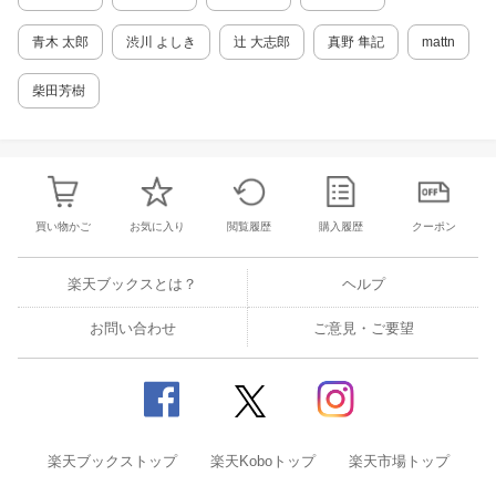
青木 太郎
渋川 よしき
辻 大志郎
真野 隼記
mattn
柴田芳樹
買い物かご
お気に入り
閲覧履歴
購入履歴
クーポン
楽天ブックスとは？
ヘルプ
お問い合わせ
ご意見・ご要望
楽天ブックストップ
楽天Koboトップ
楽天市場トップ