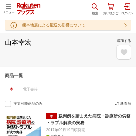
メニュー
熊本地震による配送の影響について
山本幸宏
追加する
商品一覧
本
電子書籍
注文可能商品のみ
新着順
裁判例を踏まえた病院・診療所の労務
本
トラブル解決の実務
2017年09月19日頃
発売