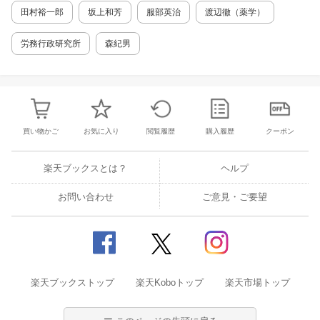
田村裕一郎
坂上和芳
服部英治
渡辺徹（薬学）
労務行政研究所
森紀男
買い物かご
お気に入り
閲覧履歴
購入履歴
クーポン
楽天ブックスとは？
ヘルプ
お問い合わせ
ご意見・ご要望
楽天ブックストップ
楽天Koboトップ
楽天市場トップ