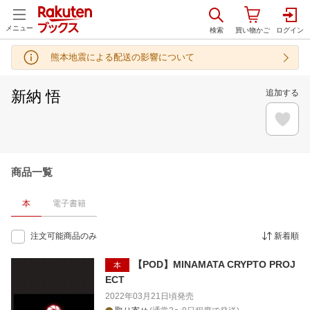
メニュー
熊本地震による配送の影響について
新納 悟
追加する
商品一覧
本
電子書籍
注文可能商品のみ
新着順
【POD】MINAMATA CRYPTO PROJ
本
ECT
2022年03月21日頃
発売