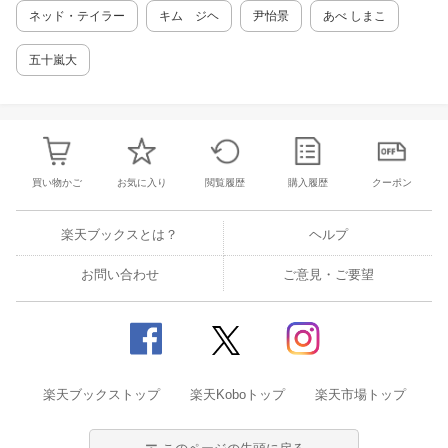
ネッド・テイラー
キム ジヘ
尹怡景
あべ しまこ
五十嵐大
買い物かご
お気に入り
閲覧履歴
購入履歴
クーポン
楽天ブックスとは？
ヘルプ
お問い合わせ
ご意見・ご要望
楽天ブックストップ
楽天Koboトップ
楽天市場トップ