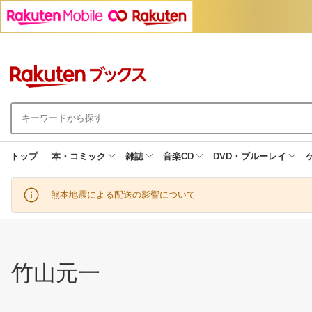
トップ
本・コミック
雑誌
音楽CD
DVD・ブルーレイ
熊本地震による配送の影響について
竹山元一