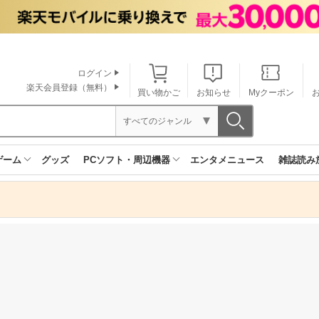
ログイン
楽天会員登録（無料）
買い物かご
お知らせ
Myクーポン
すべてのジャンル
ゲーム
グッズ
PCソフト・周辺機器
エンタメニュース
雑誌読み