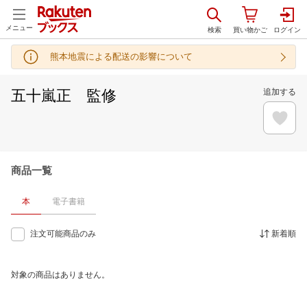
メニュー
熊本地震による配送の影響について
五十嵐正 監修
追加する
商品一覧
本
電子書籍
注文可能商品のみ
新着順
対象の商品はありません。