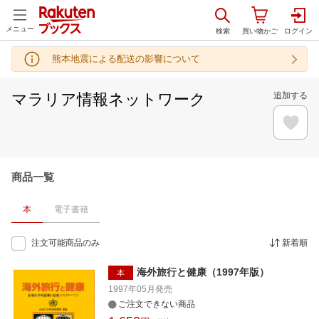
メニュー
熊本地震による配送の影響について
マラリア情報ネットワーク
追加する
商品一覧
本
電子書籍
注文可能商品のみ
新着順
海外旅行と健康（1997年版）
本
1997年05月
発売
ご注文できない商品