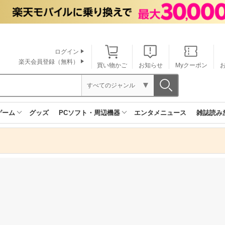
ログイン
楽天会員登録（無料）
買い物かご
お知らせ
Myクーポン
すべてのジャンル
ゲーム
グッズ
PCソフト・周辺機器
エンタメニュース
雑誌読み