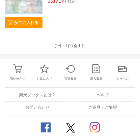
1,870
円
(税込)
かごに入れる
(1件～
1
件)
全
1
件
買い物かご
お気に入り
閲覧履歴
購入履歴
クーポン
楽天ブックスとは？
ヘルプ
お問い合わせ
ご意見・ご要望