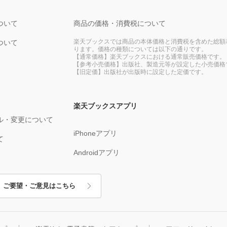
ついて
商品の価格・消費税について
楽天ブックスでは商品の本体価格と消費税を含めた総額
ついて
ります。価格の種類については以下の通りです。
【通常価格】楽天ブックスにおける通常販売価格です。
【参考小売価格】出版社、製造元等が設定した小売価格
【旧定価】出版社が出版時に設定した定価です。
楽天ブックスアプリ
ル・変更について
iPhoneアプリ
て
Androidアプリ
ご要望・ご意見はこちら