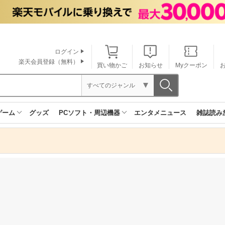
ログイン
楽天会員登録（無料）
買い物かご
お知らせ
Myクーポン
すべてのジャンル
ゲーム
グッズ
PCソフト・周辺機器
エンタメニュース
雑誌読み