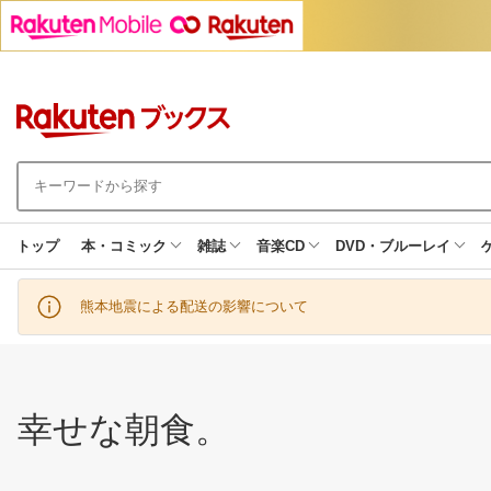
トップ
本・コミック
雑誌
音楽CD
DVD・ブルーレイ
熊本地震による配送の影響について
幸せな朝食。