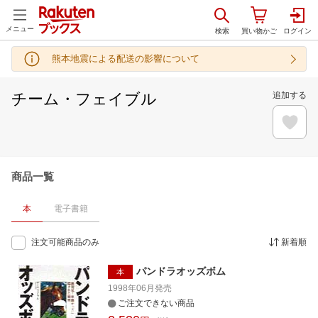
メニュー
熊本地震による配送の影響について
チーム・フェイブル
追加する
商品一覧
本
電子書籍
注文可能商品のみ
新着順
パンドラオッズボム
本
1998年06月
発売
ご注文できない商品