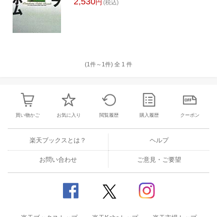
2,530
円
(税込)
(1件～
1
件)
全
1
件
買い物かご
お気に入り
閲覧履歴
購入履歴
クーポン
楽天ブックスとは？
ヘルプ
お問い合わせ
ご意見・ご要望