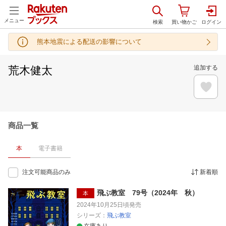
メニュー
熊本地震による配送の影響について
荒木健太
追加する
商品一覧
本
電子書籍
注文可能商品のみ
新着順
飛ぶ教室 79号（2024年 秋）
本
2024年10月25日頃
発売
シリーズ：
飛ぶ教室