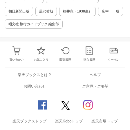
朝日新聞出版
黒沢哲哉
桜井寛（1938生）
広中 一成
昭文社 旅行ガイドブック 編集部
買い物かご
お気に入り
閲覧履歴
購入履歴
クーポン
楽天ブックスとは？
ヘルプ
お問い合わせ
ご意見・ご要望
楽天ブックストップ
楽天Koboトップ
楽天市場トップ