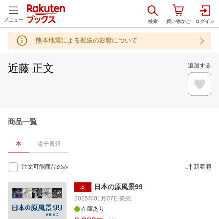
メニュー
熊本地震による配送の影響について
近藤 正文
追加する
商品一覧
本
電子書籍
注文可能商品のみ
新着順
日本の原風景99
本
2025年01月07日
発売
在庫あり