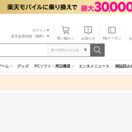
ログイン
楽天会員登録（無料）
買い物かご
お知らせ
Myクーポン
すべてのジャンル
ゲーム
グッズ
PCソフト・周辺機器
エンタメニュース
雑誌読み