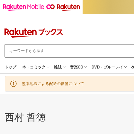
トップ
本・コミック
雑誌
音楽CD
DVD・ブルーレイ
熊本地震による配送の影響について
西村 哲徳