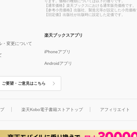
ります。価格の種類については以下の通りです。
【通常価格】楽天ブックスにおける通常販売価格です。
【参考小売価格】出版社、製造元等が設定した小売価格
【旧定価】出版社が出版時に設定した定価です。
楽天ブックスアプリ
ル・変更について
iPhoneアプリ
て
Androidアプリ
ご要望・ご意見はこちら
ップ
楽天Kobo電子書籍ストアトップ
アフィリエイト