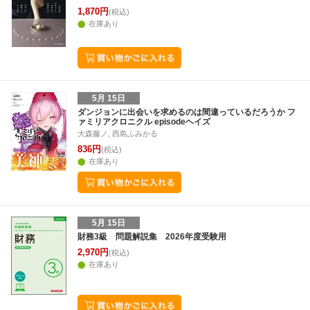
1,870円
(税込)
在庫あり
5月 15日
ダンジョンに出会いを求めるのは間違っているだろうか フ
ァミリアクロニクル episodeヘイズ
大森藤ノ, 西島ふみかる
836円
(税込)
在庫あり
5月 15日
財務3級 問題解説集 2026年度受験用
2,970円
(税込)
在庫あり